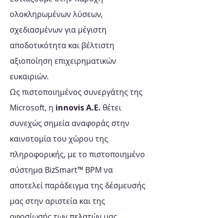
ολοκληρωμένων λύσεων,
σχεδιασμένων για μέγιστη
αποδοτικότητα και βέλτιστη
αξιοποίηση επιχειρηματικών
ευκαιριών.
Ως πιστοποιημένος συνεργάτης της
Microsoft, η
innovis Α.Ε.
θέτει
συνεχώς σημεία αναφοράς στην
καινοτομία του χώρου της
πληροφορικής, με το πιστοποιημένο
σύστημα BizSmart™ BPM να
αποτελεί παράδειγμα της δέσμευσής
μας στην αριστεία και της
αφοσίωσής των πελατών μας.