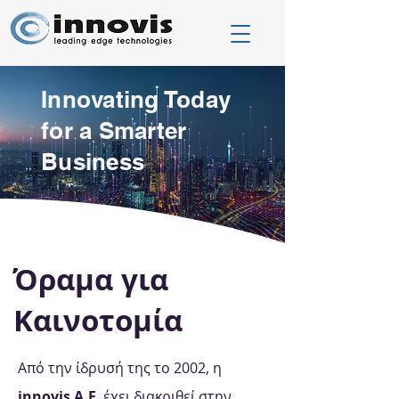
Innovating Today
for a Smarter
Business
Όραμα για
Καινοτομία
Από την ίδρυσή της το 2002, η
innovis Α.Ε
. έχει διακριθεί στην